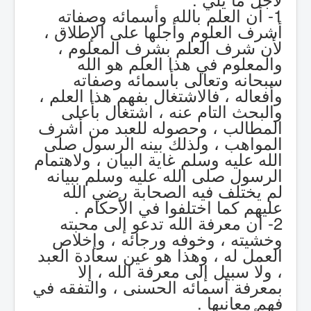
1- أن العلم بالله وأسمائه وصفاته
أشرف العلوم وأجلها على الإطلاق ،
لأن شرف العلم بشرف المعلوم ،
والمعلوم في هذا العلم هو الله
سبحانه وتعالى بأسمائه وصفاته
وأفعاله ، فالاشتغال بفهم هذا العلم ،
والبحث التام عنه ، اشتغال بأعلى
المطالب ، وحصوله للعبد من أشرف
المواهب ، ولذلك بينه الرسول صلى
الله عليه وسلم غاية البيان ، ولاهتمام
الرسول صلى الله عليه وسلم ببيانه
لم يختلف فيه الصحابة رضي الله
عليهم كما اختلفوا في الأحكام .
2- أن معرفة الله تدعو إلى محبته
وخشيته ، وخوفه ورجائه ، وإخلاص
العمل له ، وهذا هو عين سعادة العبد
، ولا سبيل إلى معرفة الله ، إلا
بمعرفة أسمائه الحسنى ، والتفقه في
فهم معانيها .