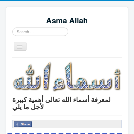
Asma Allah
Search
...
Toggle
Navigation
Home
Intro Videos
Français
中国人
لمعرفة أسماء الله تعالى أهمية كبيرة
Español
لأجل ما يلي
Tagalog
English
Português