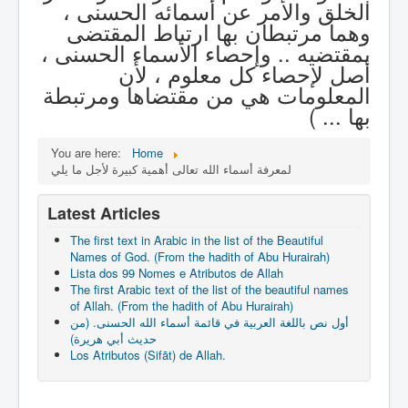
الخلق والأمر عن أسمائه الحسنى ،
وهما مرتبطان بها ارتباط المقتضى
بمقتضيه .. وإحصاء الأسماء الحسنى ،
أصل لإحصاء كل معلوم ، لأن
المعلومات هي من مقتضاها ومرتبطة
بها ... )
You are here:
Home
لمعرفة أسماء الله تعالى أهمية كبيرة لأجل ما يلي
Latest Articles
The first text in Arabic in the list of the Beautiful
Names of God. (From the hadith of Abu Hurairah)
Lista dos 99 Nomes e Atributos de Allah
The first Arabic text of the list of the beautiful names
of Allah. (From the hadith of Abu Hurairah)
أول نص باللغة العربية في قائمة أسماء الله الحسنى. (من
حديث أبي هريرة)
Los Atributos (Sifāt) de Allah.