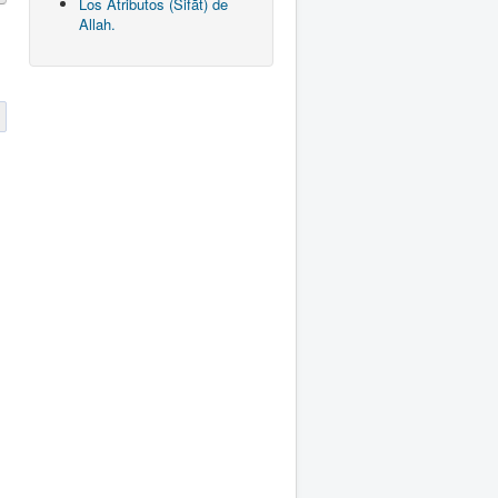
Los Atributos (Sifāt) de
Allah.