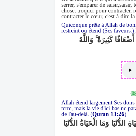
serrer, s'emparer de saisir,saisi
chose, troquer pour contracter, r
contracter le cœur, c'est-à-dire l
Quiconque prête à Allah de bonne 
restreint ou étend (Ses faveurs.)
وَاللَّهُ
ۚ
َضْعَافًا كَثِيرَةً
Allah étend largement Ses dons ou 
terre, mais la vie d'ici-bas ne
de l'au-delà. (
Quran 13:26
)
ةِ الدُّنْيَا وَمَا الْحَيَاةُ الدُّنْيَا