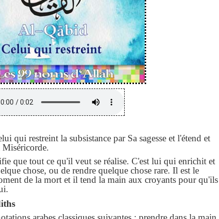
ui qui restreint la subsistance par Sa sagesse et l'étend et
a Miséricorde.
ie que tout ce qu'il veut se réalise. C'est lui qui enrichit et
uelque chose, ou de rendre quelque chose rare. Il est le
ment de la mort et il tend la main aux croyants pour qu'ils
ui.
iths
notations arabes classiques suivantes : prendre dans la main,