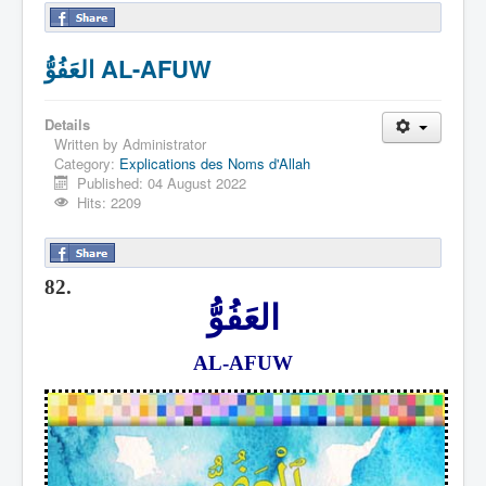
العَفُوُّ AL-AFUW
Details
Written by
Administrator
Category:
Explications des Noms d'Allah
Published: 04 August 2022
Hits: 2209
82.
العَفُوُّ
AL-AFUW