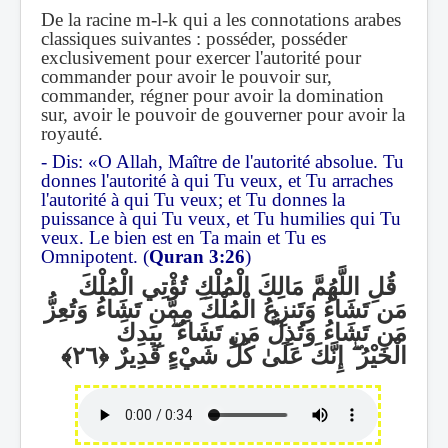
De la racine m-l-k qui a les connotations arabes
classiques suivantes : posséder, posséder
exclusivement pour exercer l'autorité pour
commander pour avoir le pouvoir sur,
commander, régner pour avoir la domination
sur, avoir le pouvoir de gouverner pour avoir la
royauté.
- Dis: «O Allah, Maître de l'autorité absolue. Tu
donnes l'autorité à qui Tu veux, et Tu arraches
l'autorité à qui Tu veux; et Tu donnes la
puissance à qui Tu veux, et Tu humilies qui Tu
veux. Le bien est en Ta main et Tu es
Omnipotent. (
Quran 3:26
)
قُلِ اللَّهُمَّ مَالِكَ الْمُلْكِ تُؤْتِي الْمُلْكَ
مَن تَشَاءُ وَتَنزِعُ الْمُلْكَ مِمَّن تَشَاءُ وَتُعِزُّ
بِيَدِكَ
ۖ
مَن تَشَاءُ وَتُذِلُّ مَن تَشَاءُ
إِنَّكَ عَلَىٰ كُلِّ شَيْءٍ قَدِيرٌ
ۖ
الْخَيْرُ