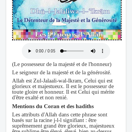
(Le possesseur de la majesté et de l'honneur)
Le seigneur de la majesté et de la générosité.
Allah est Zul-Jalaali-wal-Ikram, Celui qui est
glorieux et majestueux. Il est le possesseur de
toute gloire et honneur. Il est Celui qui mérite
d'être exalté et non renié.
Mentions du Coran et des hadiths
Les attributs d'Allah dans cette phrase sont
basés sur la racine j-l-l signifiant : être
suprêmement grand être glorieux, majestueux
être sublime être élevé, élevé, bien au-dessus,