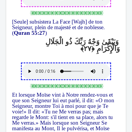
[Seule] subsistera La Face [Wajh] de ton
Seigneur, plein de majesté et de noblesse.
(
Quran 55:27
)
وَيَبْقَىٰ وَجْهُ رَبِّكَ ذُو الْجَلَالِ
وَالْإِكْرَامِ
Et lorsque Moïse vint à Notre rendez-vous et
que son Seigneur lui eut parlé, il dit: «O mon
Seigneur, montre Toi à moi pour que je Te
voie!» Il dit: «Tu ne Me verras pas; mais
regarde le Mont: s'il tient en sa place, alors tu
Me verras.» Mais lorsque son Seigneur Se
manifesta au Mont, Il le pulvérisa, et Moïse