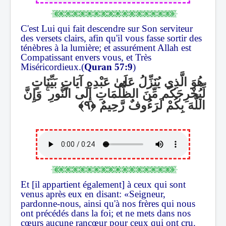
C'est Lui qui fait descendre sur Son serviteur
des versets clairs, afin qu'il vous fasse sortir des
ténèbres à la lumière; et assurément Allah est
Compatissant envers vous, et Très
Miséricordieux.(
Quran 57:9
)
هُوَ الَّذِي يُنَزِّلُ عَلَىٰ عَبْدِهِ آيَاتٍ بَيِّنَاتٍ
وَإِنَّ
ۚ
لِّيُخْرِجَكُم مِّنَ الظُّلُمَاتِ إِلَى النُّورِ
اللَّهَ بِكُمْ لَرَءُوفٌ رَّحِيمٌ
Et [il appartient également] à ceux qui sont
venus après eux en disant: «Seigneur,
pardonne-nous, ainsi qu'à nos frères qui nous
ont précédés dans la foi; et ne mets dans nos
cœurs aucune rancœur pour ceux qui ont cru.