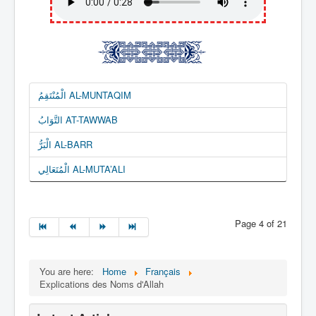
الْمُنْتَقِمُ AL-MUNTAQIM
التَّوَابُ AT-TAWWAB
الْبَرُّ AL-BARR
الْمُتَعَالِي AL-MUTA’ALI
Page 4 of 21
You are here:
Home
Français
Explications des Noms d'Allah