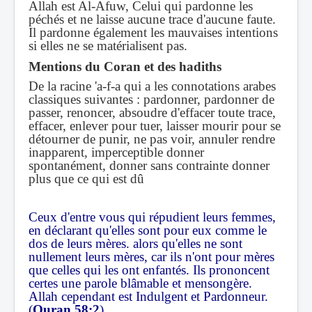
Allah est Al-Afuw, Celui qui pardonne les
péchés et ne laisse aucune trace d'aucune faute.
Il pardonne également les mauvaises intentions
si elles ne se matérialisent pas.
Mentions du Coran et des hadiths
De la racine 'a-f-a qui a les connotations arabes
classiques suivantes : pardonner, pardonner de
passer, renoncer, absoudre d'effacer toute trace,
effacer, enlever pour tuer, laisser mourir pour se
détourner de punir, ne pas voir, annuler rendre
inapparent, imperceptible donner
spontanément, donner sans contrainte donner
plus que ce qui est dû
Ceux d'entre vous qui répudient leurs femmes,
en déclarant qu'elles sont pour eux comme le
dos de leurs mères. alors qu'elles ne sont
nullement leurs mères, car ils n'ont pour mères
que celles qui les ont enfantés. Ils prononcent
certes une parole blâmable et mensongère.
Allah cependant est Indulgent et Pardonneur.
(
Quran 58:2
)