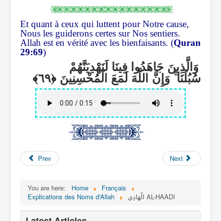
Et quant à ceux qui luttent pour Notre cause,
Nous les guiderons certes sur Nos sentiers.
Allah est en vérité avec les bienfaisants. (
Quran
29:69
)
وَالَّذِينَ جَاهَدُوا فِينَا لَنَهْدِيَنَّهُمْ
وَإِنَّ اللَّهَ لَمَعَ الْمُحْسِنِينَ
ۚ
سُبُلَنَا
Prev
Next
You are here:
Home
Français
Explications des Noms d'Allah
الْهَادِي AL-HAADI
Latest Articles