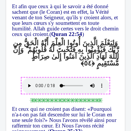
Et afin que ceux à qui le savoir a été donné
sachent que (le Coran) est en effet, la Vérité
venant de ton Seigneur, qu'ils y croient alors, et
que leurs cœurs s'y soumettent en toute
humilité. Allah guide certes vers le droit chemin
ceux qui croient.(
Quran 22:54
)
وَلِيَعْلَمَ الَّذِينَ أُوتُوا الْعِلْمَ أَنَّهُ الْحَقُّ مِن
وَإِنَّ
ۗ
رَّبِّكَ فَيُؤْمِنُوا بِهِ فَتُخْبِتَ لَهُ قُلُوبُهُمْ
اللَّهَ لَهَادِ الَّذِينَ آمَنُوا إِلَىٰ صِرَاطٍ
مُّسْتَقِيمٍ
Et ceux qui ne croient pas disent: «Pourquoi
n'a-t-on pas fait descendre sur lui le Coran en
une seule fois?» Nous l'avons révélé ainsi pour
raffermir ton cœur. Et Nous l'avons récité