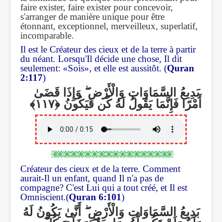
faire exister, faire exister pour concevoir,
s'arranger de manière unique pour être
étonnant, exceptionnel, merveilleux, superlatif,
incomparable.
Il est le Créateur des cieux et de la terre à partir
du néant. Lorsqu'Il décide une chose, Il dit
seulement: «Sois», et elle est aussitôt. (
Quran
2:117
)
وَإِذَا قَضَىٰ
ۖ
بَدِيعُ السَّمَاوَاتِ وَالْأَرْضِ
أَمْرًا فَإِنَّمَا يَقُولُ لَهُ كُن فَيَكُونُ
Créateur des cieux et de la terre. Comment
aurait-Il un enfant, quand Il n'a pas de
compagne? C'est Lui qui a tout créé, et Il est
Omniscient.(
Quran 6:101
)
أَنَّىٰ يَكُونُ لَهُ
ۖ
بَدِيعُ السَّمَاوَاتِ وَالْأَرْضِ