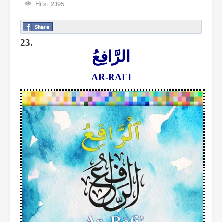
Hits: 2395
23.
الرَّافِعُ
AR-RAFI