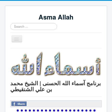
Asma Allah
Search
...
Toggle
Navigation
Home
Intro Videos
Français
中国人
برنامج آسماء الله الحسنى | الشيخ محمد
Español
بن علي الشنقيطي
Tagalog
English
Português