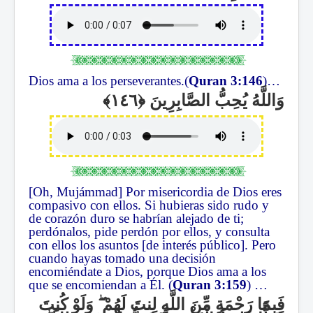
Dios ama a los perseverantes.(
Quran 3:146
)…
وَاللَّهُ يُحِبُّ الصَّابِرِينَ
[Oh, Mujámmad] Por misericordia de Dios eres
compasivo con ellos. Si hubieras sido rudo y
de corazón duro se habrían alejado de ti;
perdónalos, pide perdón por ellos, y consulta
con ellos los asuntos [de interés público]. Pero
cuando hayas tomado una decisión
encomiéndate a Dios, porque Dios ama a los
que se encomiendan a Él. (
Quran 3:159
) …
وَلَوْ كُنتَ
ۖ
فَبِمَا رَحْمَةٍ مِّنَ اللَّهِ لِنتَ لَهُمْ