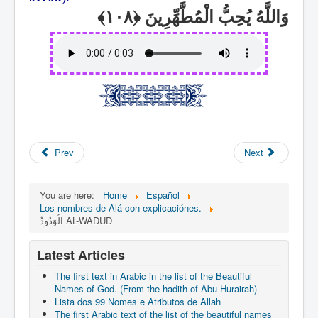
وَاللَّهُ يُحِبُّ الْمُطَّهِّرِينَ
Prev
Next
You are here:
Home
Español
Los nombres de Alá con explicaciónes.
الْوَدُودُ AL-WADUD
Latest Articles
The first text in Arabic in the list of the Beautiful
Names of God. (From the hadith of Abu Hurairah)
Lista dos 99 Nomes e Atributos de Allah
The first Arabic text of the list of the beautiful names