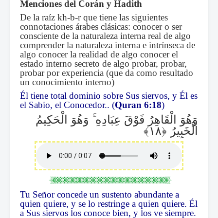
Menciones del Corán y Hadith
De la raíz kh-b-r que tiene las siguientes
connotaciones árabes clásicas: conocer o ser
consciente de la naturaleza interna real de algo
comprender la naturaleza interna e intrínseca de
algo conocer la realidad de algo conocer el
estado interno secreto de algo probar, probar,
probar por experiencia (que da como resultado
un conocimiento interno)
Él tiene total dominio sobre Sus siervos, y Él es
el Sabio, el Conocedor.. (
Quran 6:18
)
وَهُوَ الْحَكِيمُ
ۚ
وَهُوَ الْقَاهِرُ فَوْقَ عِبَادِهِ
الْخَبِيرُ
Tu Señor concede un sustento abundante a
quien quiere, y se lo restringe a quien quiere. Él
a Sus siervos los conoce bien, y los ve siempre.