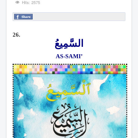
Hits: 2575
26.
السَّمِيعُ
AS-SAMI’