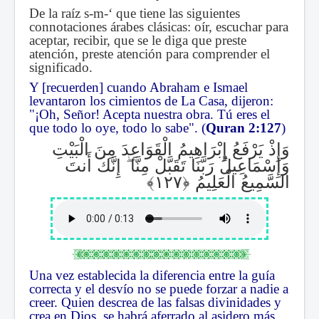
De la raíz s-m-‘ que tiene las siguientes
connotaciones árabes clásicas: oír, escuchar para
aceptar, recibir, que se le diga que preste
atención, preste atención para comprender el
significado.
Y [recuerden] cuando Abraham e Ismael
levantaron los cimientos de La Casa, dijeron:
"¡Oh, Señor! Acepta nuestra obra. Tú eres el
que todo lo oye, todo lo sabe". (
Quran 2:127
)
وَإِذْ يَرْفَعُ إِبْرَاهِيمُ الْقَوَاعِدَ مِنَ الْبَيْتِ
إِنَّكَ أَنتَ
ۖ
وَإِسْمَاعِيلُ رَبَّنَا تَقَبَّلْ مِنَّا
السَّمِيعُ الْعَلِيمُ
Una vez establecida la diferencia entre la guía
correcta y el desvío no se puede forzar a nadie a
creer. Quien descrea de las falsas divinidades y
crea en Dios, se habrá aferrado al asidero más