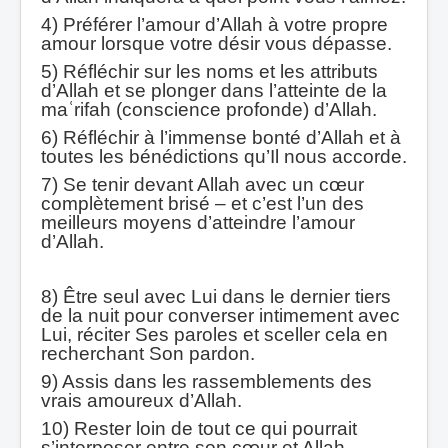
4) Préférer l’amour d’Allah à votre propre
amour lorsque votre désir vous dépasse.
5) Réfléchir sur les noms et les attributs
d’Allah et se plonger dans l’atteinte de la
maʿrifah (conscience profonde) d’Allah.
6) Réfléchir à l’immense bonté d’Allah et à
toutes les bénédictions qu’Il nous accorde.
7) Se tenir devant Allah avec un cœur
complètement brisé – et c’est l’un des
meilleurs moyens d’atteindre l’amour
d’Allah.
8) Être seul avec Lui dans le dernier tiers
de la nuit pour converser intimement avec
Lui, réciter Ses paroles et sceller cela en
recherchant Son pardon.
9) Assis dans les rassemblements des
vrais amoureux d’Allah.
10) Rester loin de tout ce qui pourrait
s’interposer entre son cœur et Allah.