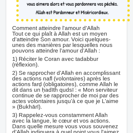
Comment atteindre l'amour d'Allah
Tout ce qui plaît à Allah est un moyen
d'atteindre Son amour. Voici quelques-
unes des manières par lesquelles nous
pouvons atteindre l’amour d’Allah :
1) Réciter le Coran avec tadabbur
(réflexion).
2) Se rapprocher d’Allah en accomplissant
des actions nafl (volontaires) après les
actions farḍ (obligatoires), comme Allah le
dit dans un ḥadīth qudsī : « Mon serviteur
continue de se rapprocher de moi par des
actes volontaires jusqu’à ce que je L’aime
» (Bukhārī).
3) Rappelez-vous constamment Allah
avec la langue, le cœur et vos actions.
Dans quelle mesure vous vous souvenez
d'Allah indiquera à quel point vous l'aimez.