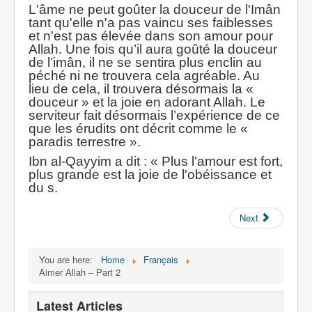
L'âme ne peut goûter la douceur de l'Imân
tant qu'elle n'a pas vaincu ses faiblesses
et n'est pas élevée dans son amour pour
Allah. Une fois qu’il aura goûté la douceur
de l’imân, il ne se sentira plus enclin au
péché ni ne trouvera cela agréable. Au
lieu de cela, il trouvera désormais la «
douceur » et la joie en adorant Allah. Le
serviteur fait désormais l’expérience de ce
que les érudits ont décrit comme le «
paradis terrestre ».
Ibn al-Qayyim a dit : « Plus l'amour est fort,
plus grande est la joie de l'obéissance et
du s.
Next
You are here:
Home
Français
Aimer Allah – Part 2
Latest Articles