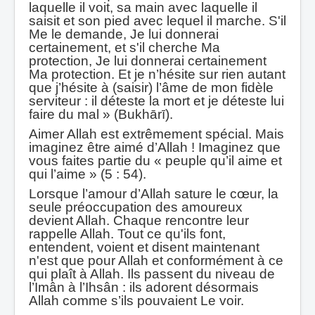
laquelle il voit, sa main avec laquelle il
saisit et son pied avec lequel il marche. S'il
Me le demande, Je lui donnerai
certainement, et s'il cherche Ma
protection, Je lui donnerai certainement
Ma protection. Et je n’hésite sur rien autant
que j’hésite à (saisir) l’âme de mon fidèle
serviteur : il déteste la mort et je déteste lui
faire du mal » (Bukhārī).
Aimer Allah est extrêmement spécial. Mais
imaginez être aimé d’Allah ! Imaginez que
vous faites partie du « peuple qu’il aime et
qui l’aime » (5 : 54).
Lorsque l’amour d’Allah sature le cœur, la
seule préoccupation des amoureux
devient Allah. Chaque rencontre leur
rappelle Allah. Tout ce qu'ils font,
entendent, voient et disent maintenant
n'est que pour Allah et conformément à ce
qui plaît à Allah. Ils passent du niveau de
l’Imân à l’Ihsân : ils adorent désormais
Allah comme s’ils pouvaient Le voir.