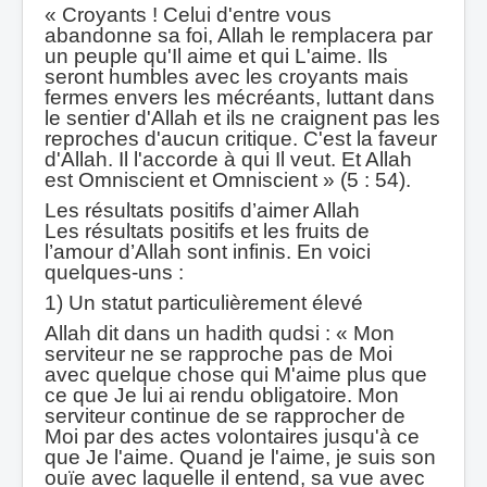
« Croyants ! Celui d'entre vous
abandonne sa foi, Allah le remplacera par
un peuple qu'Il aime et qui L'aime. Ils
seront humbles avec les croyants mais
fermes envers les mécréants, luttant dans
le sentier d'Allah et ils ne craignent pas les
reproches d'aucun critique. C'est la faveur
d'Allah. Il l'accorde à qui Il veut. Et Allah
est Omniscient et Omniscient » (5 : 54).
Les résultats positifs d’aimer Allah
Les résultats positifs et les fruits de
l’amour d’Allah sont infinis. En voici
quelques-uns :
1) Un statut particulièrement élevé
Allah dit dans un hadith qudsi : « Mon
serviteur ne se rapproche pas de Moi
avec quelque chose qui M'aime plus que
ce que Je lui ai rendu obligatoire. Mon
serviteur continue de se rapprocher de
Moi par des actes volontaires jusqu'à ce
que Je l'aime. Quand je l'aime, je suis son
ouïe avec laquelle il entend, sa vue avec