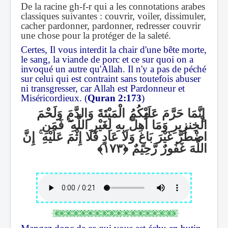
De la racine gh-f-r qui a les connotations arabes
classiques suivantes : couvrir, voiler, dissimuler,
cacher pardonner, pardonner, redresser couvrir
une chose pour la protéger de la saleté.
Certes, Il vous interdit la chair d'une bête morte,
le sang, la viande de porc et ce sur quoi on a
invoqué un autre qu'Allah. Il n'y a pas de péché
sur celui qui est contraint sans toutefois abuser
ni transgresser, car Allah est Pardonneur et
Miséricordieux. (
Quran 2:173
)
إِنَّمَا حَرَّمَ عَلَيْكُمُ الْمَيْتَةَ وَالدَّمَ وَلَحْمَ
فَمَنِ
ۖ
الْخِنزِيرِ وَمَا أُهِلَّ بِهِ لِغَيْرِ اللَّهِ
إِنَّ
ۚ
اضْطُرَّ غَيْرَ بَاغٍ وَلَا عَادٍ فَلَا إِثْمَ عَلَيْهِ
اللَّهَ غَفُورٌ رَّحِيمٌ