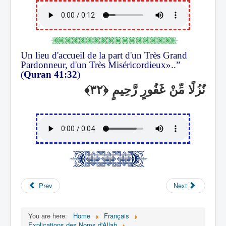
Un lieu d'accueil de la part d'un Très Grand
Pardonneur, d'un Très Miséricordieux»..”
(
Quran 41:32
)
نُزُلًا مِّنْ غَفُورٍ رَّحِيمٍ
Prev
Next
You are here:
Home
Français
Explications des Noms d'Allah