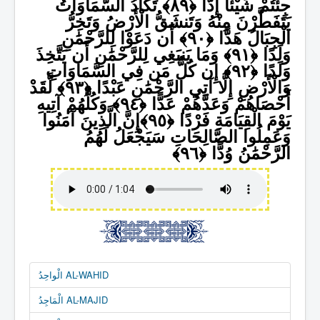
جِئْتُمْ شَيْئًا إِدًّا
تَكَادُ السَّمَاوَاتُ
يَتَفَطَّرْنَ مِنْهُ وَتَنشَقُّ الْأَرْضُ وَتَخِرُّ
الْجِبَالُ هَدًّا
أَن دَعَوْا لِلرَّحْمَٰنِ
وَلَدًا
وَمَا يَنبَغِي لِلرَّحْمَٰنِ أَن يَتَّخِذَ
وَلَدًا
إِن كُلُّ مَن فِي السَّمَاوَاتِ
وَالْأَرْضِ إِلَّا آتِي الرَّحْمَٰنِ عَبْدًا
لَّقَدْ
أَحْصَاهُمْ وَعَدَّهُمْ عَدًّا
وَكُلُّهُمْ آتِيهِ
يَوْمَ الْقِيَامَةِ فَرْدًا
إِنَّ الَّذِينَ آمَنُوا
وَعَمِلُوا الصَّالِحَاتِ سَيَجْعَلُ لَهُمُ
الرَّحْمَٰنُ وُدًّا
الْواحِدُ AL-WAHID
الْمَاجِدُ AL-MAJID