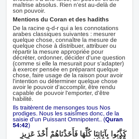
maîtrise absolus. Rien n'est au-delà de
son pouvoir.
Mentions du Coran et des hadiths
De la racine q-d-r qui a les connotations
arabes classiques suivantes : mesurer
quelque chose, connaître la mesure de
quelque chose à distribuer, attribuer ou
répartir la mesure appropriée pour
décréter, ordonner, décider d'une question
(comme si elle la mesurait pour s'adapter)
à exercer pensée en préparant quelque
chose, faire usage de la raison pour avoir
l'intention ou déterminer quelque chose
avoir le pouvoir d'accomplir, être rendu
capable de pouvoir l'emporter, d'être
habilité.
Ils traitèrent de mensonges tous Nos
prodiges. Nous les saisîmes donc, de la
saisie d'un Puissant Omnipotent.. (
Quran
54:42
)
كَذَّبُوا بِآيَاتِنَا كُلِّهَا فَأَخَذْنَاهُمْ أَخْذَ عَزِيزٍ