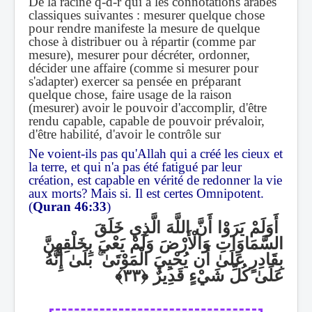
De la racine q-d-r qui a les connotations arabes
classiques suivantes : mesurer quelque chose
pour rendre manifeste la mesure de quelque
chose à distribuer ou à répartir (comme par
mesure), mesurer pour décréter, ordonner,
décider une affaire (comme si mesurer pour
s'adapter) exercer sa pensée en préparant
quelque chose, faire usage de la raison
(mesurer) avoir le pouvoir d'accomplir, d'être
rendu capable, capable de pouvoir prévaloir,
d'être habilité, d'avoir le contrôle sur
Ne voient-ils pas qu'Allah qui a créé les cieux et
la terre, et qui n'a pas été fatigué par leur
création, est capable en vérité de redonner la vie
aux morts? Mais si. Il est certes Omnipotent.
(
Quran 46:33
)
أَوَلَمْ يَرَوْا أَنَّ اللَّهَ الَّذِي خَلَقَ
السَّمَاوَاتِ وَالْأَرْضَ وَلَمْ يَعْيَ بِخَلْقِهِنَّ
بَلَىٰ إِنَّهُ
ۚ
بِقَادِرٍ عَلَىٰ أَن يُحْيِيَ الْمَوْتَىٰ
عَلَىٰ كُلِّ شَيْءٍ قَدِيرٌ