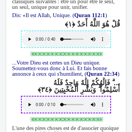
classiques suivantes : être un pour être le seul,
un seul, unique pour unir, unifier.
Dis: «Il est Allah, Unique. (
Quran 112:1
)
قُلْ هُوَ اللَّهُ أَحَدٌ
...Votre Dieu est certes un Dieu unique.
Soumettez-vous donc à Lui. Et fais bonne
annonce à ceux qui s'humilient, (
Quran 22:34
)
فَإِلَٰهُكُمْ إِلَٰهٌ وَاحِدٌ فَلَهُ
ۗ
...
وَبَشِّرِ الْمُخْبِتِينَ
ۗ
أَسْلِمُوا
L'une des pires choses est de d'associer quoique