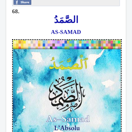
68.
الصَّمَدُ
AS-SAMAD