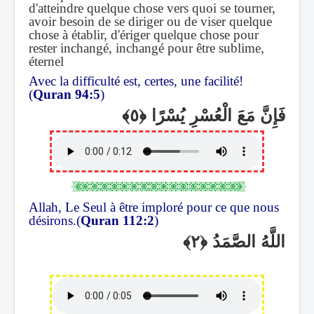
d'atteindre quelque chose vers quoi se tourner,
avoir besoin de se diriger ou de viser quelque
chose à établir, d'ériger quelque chose pour
rester inchangé, inchangé pour être sublime,
éternel
Avec la difficulté est, certes, une facilité!
(
Quran 94:5
)
فَإِنَّ مَعَ الْعُسْرِ يُسْرًا
Allah, Le Seul à être imploré pour ce que nous
désirons.(
Quran 112:2
)
اللَّهُ الصَّمَدُ