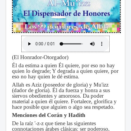
(El Honrador-Otorgador)
Él da estima a quien Él quiere, por eso no hay
quien lo degrade; Y degrada a quien quiere, por
eso no hay quien le dé estima.
Allah es Aziz (poseedor de gloria) y Mu'izz
(dador de gloria). Él da fuerza y honra a sus
siervos obedientes y amorosos. Da poder
material a quien él quiere. Fortalece, glorifica y
hace posible que alguien o algo sea respetado.
Menciones del Corán y Hadith
De la raíz '-z-z que tiene las siguientes
connotaciones árabes clásicas: ser poderoso,