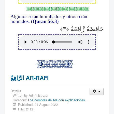
Algunos serán humillados y otros serán
honrados. (
Quran 56:3
)
خَافِضَةٌ رَّافِعَةٌ
الرَّافِعُ AR-RAFI
Details
Written by
Administrator
Category:
Los nombres de Alá con explicaciónes.
Published: 21 August 2022
Hits: 2412