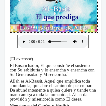
(El extensor)
El Ensanchador, El que constriñe el sustento
con Su sabiduría y lo ensancha y ensancha con
Su Generosidad y Misericordia.
Allah es Al-Baasit, Aquel que amplifica toda
abundancia, que abre el camino de par en par.
Da abundantemente a quien quiere y tiende una
mano amiga a toda la humanidad. Allah da
provisión y misericordia como Él desea.
Menciones del Corán y Hadith