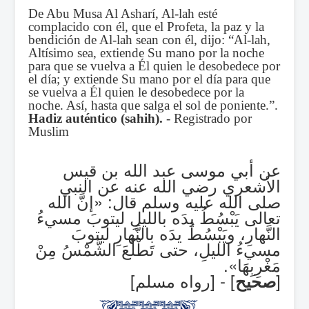
De Abu Musa Al Asharí, Al-lah esté
complacido con él, que el Profeta, la paz y la
bendición de Al-lah sean con él,
dijo:
“Al-lah,
Altísimo sea, extiende Su mano por la noche
para que se vuelva a Él quien le desobedece por
el día; y extiende Su mano por el día para que
se vuelva a Él quien le desobedece por la
noche. Así, hasta que salga el sol de poniente.”
.
Hadiz auténtico (sahih).
- Registrado por
Muslim
عن أبي موسى عبد الله بن قيس
الأشعري رضي الله عنه عن النبي
صلى الله عليه وسلم قال:
«إنَّ الله
تعالى يَبْسُطُ يدَه بالليلِ ليتوبَ مسيءُ
النَّهارِ، ويَبْسُطُ يدَه بالنَّهارِ ليتوبَ
مسيءُ الليلِ، حتى تَطْلُعَ الشَّمْسُ مِنْ
.
مَغْرِبِهَا»
] - [رواه مسلم]
[
صحيح