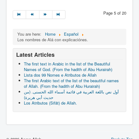
Page 5 of 20
You are here:
Home
Español
Los nombres de Alá con explicaciónes.
Latest Articles
The first text in Arabic in the list of the Beautiful
Names of God. (From the hadith of Abu Hurairah)
Lista dos 99 Nomes e Atributos de Allah
The first Arabic text of the list of the beautiful names
of Allah. (From the hadith of Abu Hurairah)
أول نص باللغة العربية في قائمة أسماء الله الحسنى. (من
حديث أبي هريرة)
Los Atributos (Sifāt) de Allah.