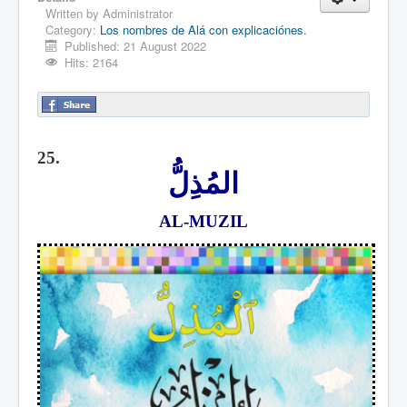
Written by
Administrator
Category:
Los nombres de Alá con explicaciónes.
Published: 21 August 2022
Hits: 2164
25.
المُذِلُّ
AL-MUZIL