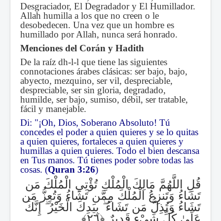
Desgraciador, El Degradador y El Humillador.
Allah humilla a los que no creen o le
desobedecen. Una vez que un hombre es
humillado por Allah, nunca será honrado.
Menciones del Corán y Hadith
De la raíz dh-l-l que tiene las siguientes
connotaciones árabes clásicas: ser bajo, bajo,
abyecto, mezquino, ser vil, despreciable,
despreciable, ser sin gloria, degradado,
humilde, ser bajo, sumiso, débil, ser tratable,
fácil y manejable.
Di: "¡Oh, Dios, Soberano Absoluto! Tú
concedes el poder a quien quieres y se lo quitas
a quien quieres, fortaleces a quien quieres y
humillas a quien quieres. Todo el bien descansa
en Tus manos. Tú tienes poder sobre todas las
cosas.
(
Quran 3:26
)
قُلِ اللَّهُمَّ مَالِكَ الْمُلْكِ تُؤْتِي الْمُلْكَ مَن
تَشَاءُ وَتَنزِعُ الْمُلْكَ مِمَّن تَشَاءُ وَتُعِزُّ مَن
إِنَّكَ
ۖ
بِيَدِكَ الْخَيْرُ
ۖ
تَشَاءُ وَتُذِلُّ مَن تَشَاءُ
عَلَىٰ كُلِّ شَيْءٍ قَدِيرٌ