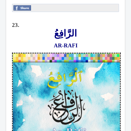
23.
الرَّافِعُ
AR-RAFI