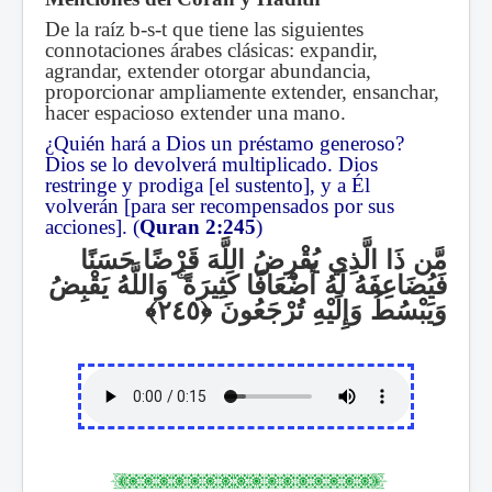
De la raíz b-s-t que tiene las siguientes
connotaciones árabes clásicas: expandir,
agrandar, extender otorgar abundancia,
proporcionar ampliamente extender, ensanchar,
hacer espacioso extender una mano.
¿Quién hará a Dios un préstamo generoso?
Dios se lo devolverá multiplicado. Dios
restringe y prodiga [el sustento], y a Él
volverán [para ser recompensados por sus
acciones]. (
Quran 2:245
)
مَّن ذَا الَّذِي يُقْرِضُ اللَّهَ قَرْضًا حَسَنًا
وَاللَّهُ يَقْبِضُ
ۚ
فَيُضَاعِفَهُ لَهُ أَضْعَافًا كَثِيرَةً
وَيَبْسُطُ وَإِلَيْهِ تُرْجَعُونَ