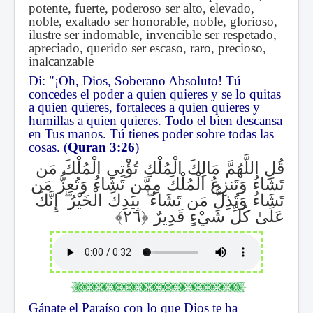
potente, fuerte, poderoso ser alto, elevado,
noble, exaltado ser honorable, noble, glorioso,
ilustre ser indomable, invencible ser respetado,
apreciado, querido ser escaso, raro, precioso,
inalcanzable
Di: "¡Oh, Dios, Soberano Absoluto! Tú
concedes el poder a quien quieres y se lo quitas
a quien quieres, fortaleces a quien quieres y
humillas a quien quieres. Todo el bien descansa
en Tus manos. Tú tienes poder sobre todas las
cosas. (
Quran 3:26
)
قُلِ اللَّهُمَّ مَالِكَ الْمُلْكِ تُؤْتِي الْمُلْكَ مَن
تَشَاءُ وَتَنزِعُ الْمُلْكَ مِمَّن تَشَاءُ وَتُعِزُّ مَن
إِنَّكَ
ۖ
بِيَدِكَ الْخَيْرُ
ۖ
تَشَاءُ وَتُذِلُّ مَن تَشَاءُ
عَلَىٰ كُلِّ شَيْءٍ قَدِيرٌ
Gánate el Paraíso con lo que Dios te ha